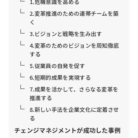
1.危機意識を高める
2.変革推進のための連帯チームを築
く
3.ビジョンと戦略を生み出す
4.変革のためのビジョンを周知徹底
する
5.従業員の自発を促す
6.短期的成果を実現する
7.成果を活かして、さらなる変革を
推進する
8.新しい手法を企業文化に定着させ
る
チェンジマネジメントが成功した事例