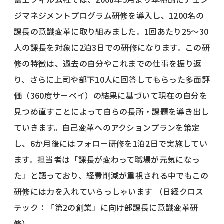
ジマネジメントプログラム研修を導入し、1200名の
課長の意識変革に取り組みました。1回あたり25～30
人の課長を対象に2泊3日での研修になります。この研
修の特徴は、過去の自分やこれまでの仕事を振り返
り、さらに上司や部下10人に回答してもらった多面評
価（360度サーベイ）の結果に基づいて現在の自分を
見つめ直すことによって自らの長所・課題を導き出し
ていきます。自己変革へのアクションプランを策定
し、6か月後にはフォロー研修を1泊2日で実施してい
ます。担当者は「課長が変わって職場が元気になっ
た」と語っており、経費削減が重視される中でもこの
研修には力を入れていらっしゃいます （日経クロス
テック：「第2の創業」に向け部課長に意識変革研
修）。