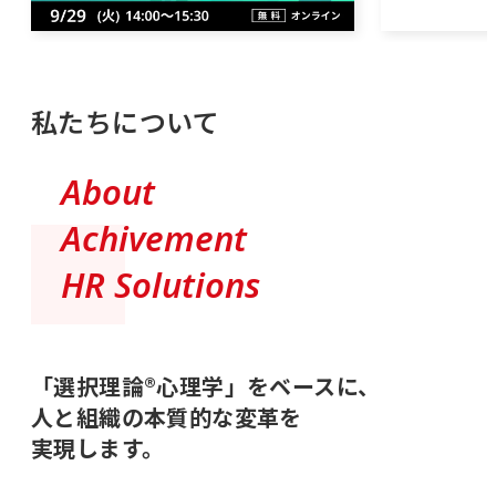
私たちについて
About
Achivement
HR Solutions
「選択理論®心理学」をベースに、
人と組織の本質的な変革を
実現します。