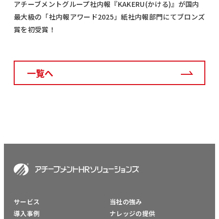
アチーブメントグループ社内報『KAKERU(かける)』が国内
最大級の「社内報アワード2025」紙社内報部門にてブロンズ
賞を初受賞！
一覧へ
サービス
当社の強み
導入事例
ナレッジの提供