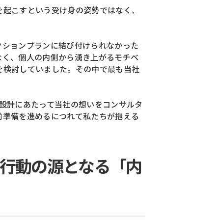
を起こすという受け身の姿勢ではなく、
クションプランに結び付けられなかった
なく、
個人の内側から湧き上がるモチベ
を検討していました。
その中で最も当社
設計にあたって当社の想いをコンサルタ
前準備を進めるにつれて私たちが抱える
行動の源となる「内