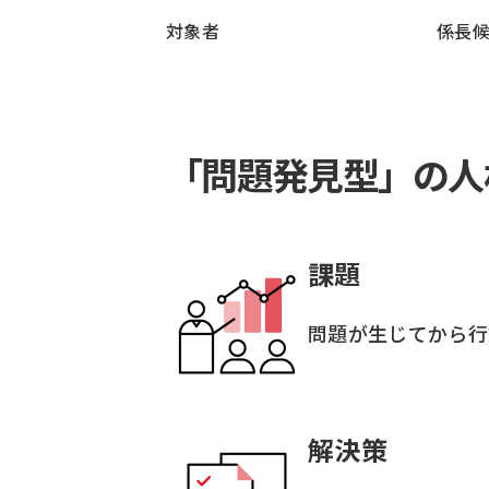
対象者
係長
「問題発見型」の人
課題
問題が生じてから行
解決策