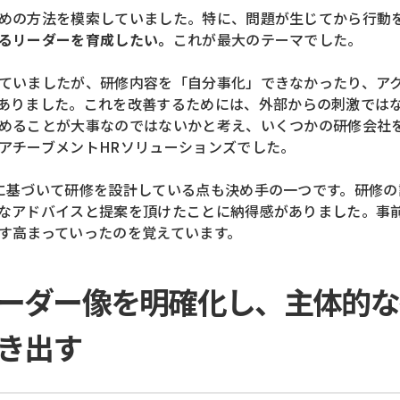
めの方法を模索していました。
特に、問題が生じてから行動
るリーダーを育成したい。
これが最大のテーマでした。
ていましたが、
研修内容を「自分事化」できなかったり、
ア
ありました。
これを改善するためには、外部からの刺激では
めることが大事なのではないかと考え、
いくつかの研修会社
アチーブメントHRソリューションズでした。
に基づいて
研修を設計している点も決め手の一つです。
研修の
なアドバイスと提案を頂けたことに納得感がありました。
事
す高まっていったのを覚えています。
ーダー像を明確化し、主体的な
き出す