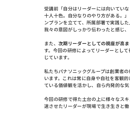
受講前「自分はリーダーには向いていな
十人十色。自分なりのやり方がある。」
ンプランを立てて、
所属部署で実践した
我々の意図が
しっかり伝わったと感じ、
また、
次期リーダーとしての視座が高ま
す。
今回の研修によってリーダーとして
じています。
私たちパナソニックグループは創業者の
います。
これは常に自身や自社を客観的
ている価値観を活かし、自ら内発的な気
今回の研修で得た土台の上に様々なスキ
速させたリーダーが
現場で生き生きと働