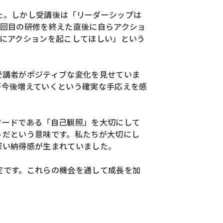
た。
しかし受講後は「リーダーシップは
1回目の研修を終えた直後に自らアクショ
にアクションを起こしてほしい」という
受講者がポジティブな変化を見せていま
が今後増えていくという確実な手応えを感
ワードである「自己観照」を大切にして
トだという意味です。
私たちが大切にし
深い納得感が生まれていました。
定です。これらの機会を通して成長を加
。