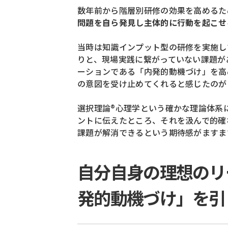
数年前から階層別研修の効果を高めるた
問題を自ら発見し主体的に行動を起こせ
当時は知識インプット型の研修を実施し
りと、
現場実践に繋がっていない課題が
ーションである「内発的動機づけ」
を高
の意図を受け止めてくれると感じたのが
選択理論®心理学という確かな理論体系
ントに伝えたところ、
それを汲んで的確
課題が解消できるという期待感が
ますま
自分自身の理想のリ
発的動機づけ」を引