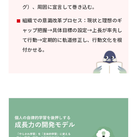
グ）、周囲に宣言して巻き込む。
組織での意識改革プロセス：現状と理想のギ
ャップ把握→具体目標の設定→上長が率先し
て行動→定期的に軌道修正し、行動文化を根
付かせる。