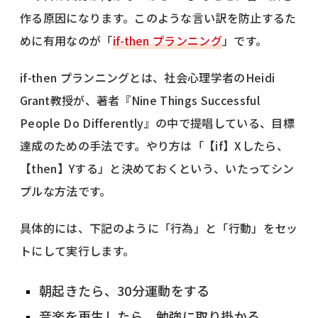
作る原因になります。このような言い訳を防止するた
めに有用なのが「
if-then プランニング
」です。
if-then プランニングとは、社会心理学者のHeidi
Grant教授が、著者『Nine Things Successful
People Do Differently』の中で提唱している、目標
達成のための手法です。やり方は「【if】Xしたら、
【then】Yする」と決めておくという、いたってシン
プルな方法です。
具体的には、下記のように「行為」と「行動」をセッ
トにして実行します。
朝起きたら、30分運動をする
音楽を再生したら、勉強に取り掛かる