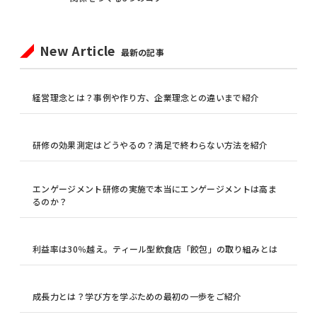
New Article
最新の記事
経営理念とは？事例や作り方、企業理念との違いまで紹介
研修の効果測定はどうやるの？満足で終わらない方法を紹介
エンゲージメント研修の実施で本当にエンゲージメントは高ま
るのか？
利益率は30％越え。ティール型飲食店「餃包」の取り組みとは
成長力とは？学び方を学ぶための最初の一歩をご紹介