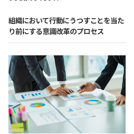
組織において行動にうつすことを当た
り前にする意識改革のプロセス