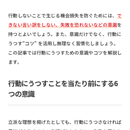
行動しないことで生じる機会損失を防ぐためには、
で
きない言い訳をしない、失敗を恐れないなどの意識
を
持つとよいでしょう。また、意識だけでなく、行動に
うつす"コツ" を活用し無理なく習慣化しましょう。
この記事では行動にうつすための意識やコツを解説し
ます。
行動にうつすことを当たり前にする6
つの意識
立派な理想を掲げたとしても、行動にうつさなければ