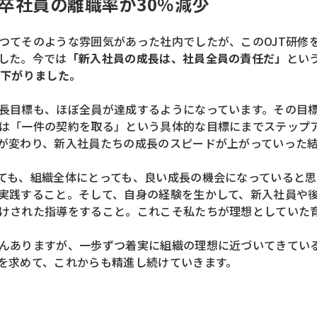
卒社員の離職率が30％減少
つてそのような雰囲気があった社内でしたが、このOJT研修
した。今では
「新入社員の成長は、社員全員の責任だ」
とい
で下がりました。
長目標も、ほぼ全員が達成するようになっています。その目
は「一件の契約を取る」という具体的な目標にまでステップ
が変わり、新入社員たちの成長のスピードが上がっていった
ても、組織全体にとっても、良い成長の機会になっていると
実践すること。そして、自身の経験を生かして、新入社員や
けされた指導をすること。これこそ私たちが理想としていた
んありますが、一歩ずつ着実に組織の理想に近づいてきてい
を求めて、これからも精進し続けていきます。