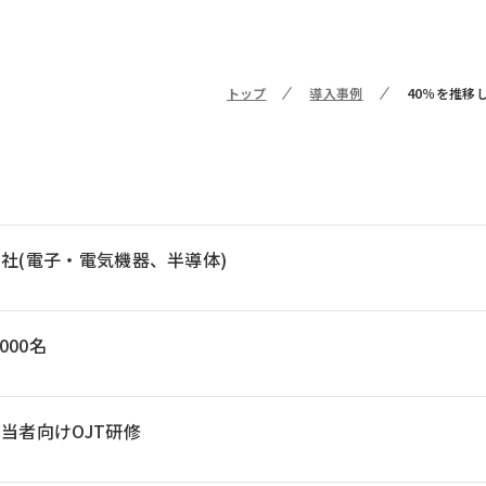
トップ
導入事例
40％を推移
社(電子・電気機器、半導体)
1000名
当者向けOJT研修