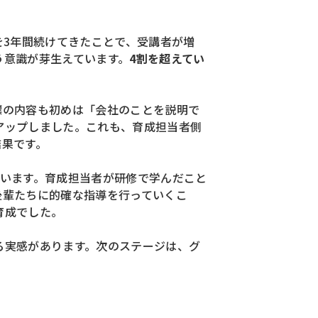
を3年間続けてきたことで、受講者が増
う意識が芽生えています。
4割を超えてい
標の内容も初めは「会社のことを説明で
アップしました。これも、育成担当者側
結果です。
思います。育成担当者が研修で学んだこと
後輩たちに的確な指導を行っていくこ
育成でした。
る実感があります。次のステージは、グ