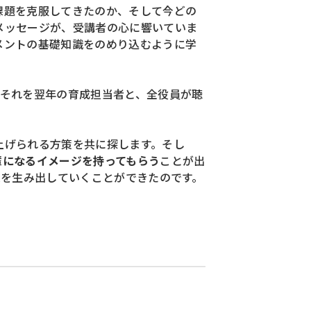
課題を克服してきたのか、そして今どの
メッセージが、受講者の心に響いていま
メントの基礎知識をのめり込むように学
。それを翌年の育成担当者と、全役員が聴
上げられる方策を共に探します。そし
輩になるイメージを持ってもらう
ことが出
果を生み出していくことができたのです。