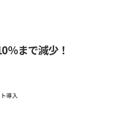
10％まで減少！
クト導入