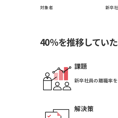
対象者
新卒
40％を推移してい
課題
新卒社員の離職率を
解決策