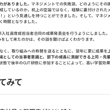
力がありました。
マネジメントでの失敗談、どのようにその
成しているのか。机上の空論ではなく、経験に裏付けされた
！」という見通しを持つことができました。そして、マネジ
く時間となりました。
新入社員育成担当者合同の成果発表会を行うようにしました
みをして来たのかは、その話を聞けばよくわかります。
なく、取り組みへの称賛を送るとともに、翌年に更に成果を
場としての当事者意識と、
部下の成長に貢献できる上司・先
状態で後半のOJT研修に参加することによって、高い学習効
てみて