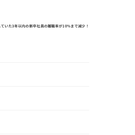
していた3年以内の新卒社員の離職率が10％まで減少！