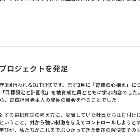
プロジェクトを発足
3回行われるOJT研修です。まず
3月に「育成の心構え」に
に「目標設定と計画化」を被育成社員とともに学ぶ
内容でした
ら、育成担当者本人の成長の機会を作ることでした。
とする選択理論の考え方に、受講していた社員たちは釘付け
ということ。
外から強い刺激を与えてコントロールしようと
学びが、私たちがこれまでぶつかってきた問題の解決策その