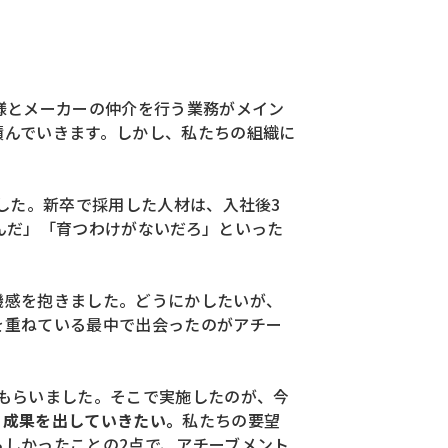
様とメーカーの仲介を行う業務がメイン
積んでいきます。しかし、私たちの組織に
した。新卒で採用した人材は、入社後3
んだ」「育つわけがないだろ」といった
機感を抱きました。どうにかしたいが、
を重ねている最中で出会ったのがアチー
もらいました。そこで実施したのが、今
、成果を出していきたい。
私たちの要望
しかったことの2点で、アチーブメント