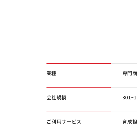
業種
専門商
会社規模
301~
ご利用サービス
育成担