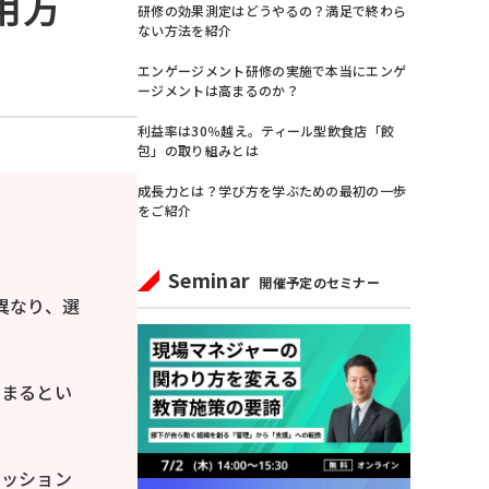
用方
研修の効果測定はどうやるの？満足で終わら
ない方法を紹介
エンゲージメント研修の実施で本当にエンゲ
ージメントは高まるのか？
利益率は30％越え。ティール型飲食店「餃
包」の取り組みとは
成長力とは？学び方を学ぶための最初の一歩
をご紹介
Seminar
開催予定のセミナー
異なり、選
高まるとい
ミッション