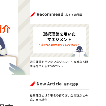
Recommend
おすすめ記事
選択理論を用いたマネジメント～良好な人間
関係をつくる3つのコツ～
New Article
最新の記事
経営理念とは？事例や作り方、企業理念との
違いまで紹介