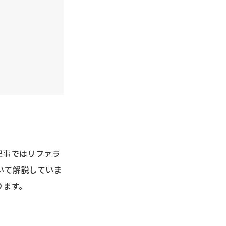
記事ではリファラ
いて解説していま
ります。