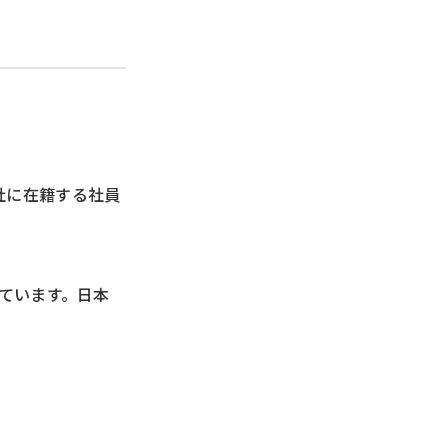
社に在籍する社員
しています。日本