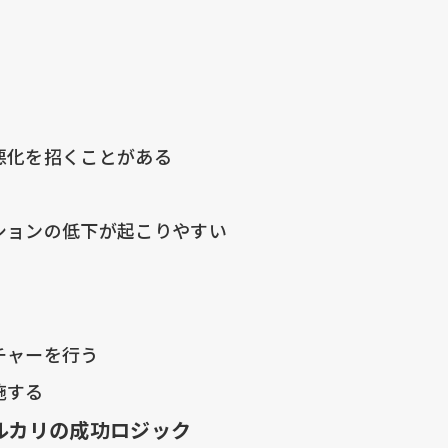
悪化を招くことがある
ションの低下が起こりやすい
チャーを行う
施する
ルカリの成功ロジック