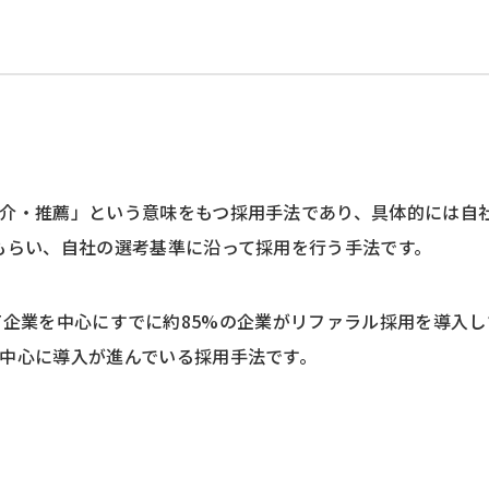
介・推薦」という意味をもつ採用手法であり、具体的には自
もらい、自社の選考基準に沿って採用を行う手法です。
してIT企業を中心にすでに約85%の企業がリファラル採用を導入
中心に導入が進んでいる採用手法です。