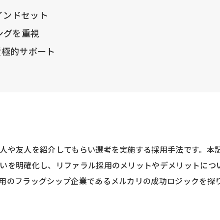
インドセット
ングを重視
積極的サポート
人や友人を紹介してもらい選考を実施する採用手法です。本
いを明確化し、リファラル採用のメリットやデメリットにつ
用のフラッグシップ企業であるメルカリの成功ロジックを探