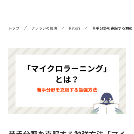
トップ
ナレッジの提供
Ritori
苦手分野を克服する勉強
苦手分野を克服する勉強方法「マイ