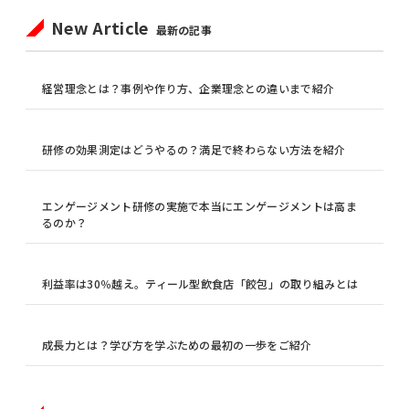
New Article
最新の記事
経営理念とは？事例や作り方、企業理念との違いまで紹介
研修の効果測定はどうやるの？満足で終わらない方法を紹介
エンゲージメント研修の実施で本当にエンゲージメントは高ま
るのか？
利益率は30％越え。ティール型飲食店「餃包」の取り組みとは
成長力とは？学び方を学ぶための最初の一歩をご紹介