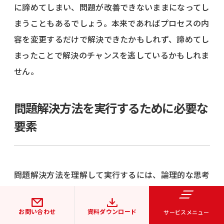
に諦めてしまい、問題が改善できないままになってし
まうこともあるでしょう。本来であればプロセスの内
容を変更するだけで解決できたかもしれず、諦めてし
まったことで解決のチャンスを逃しているかもしれま
せん。
問題解決方法を実行するために必要な
要素
問題解決方法を理解して実行するには、論理的な思考
や周囲への興味関心、物事の経験から冷静に予測をす
る習慣などの姿勢が大切です。
お問い合わせ
資料ダウンロード
サービスメニュー