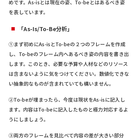
めです。As-isとは現在の姿、To-beとはあるべき姿
を表しています。
「As-Is/To-Be分析」
①まず初めにAs-isとTo-beの２つのフレームを作成
し、To-beのフレーム内へあるべき姿の内容を書き出
します。このとき、必要な予算や人材などのリソース
は含まないように気をつけてください。数値化できな
い抽象的なものが含まれていても構いません。
②To-beが埋まったら、今度は現状をAs-isに記入し
ます。内容はTo-beに記入したものと極力対応するよ
うにしましょう。
③両方のフレームを見比べて内容の差が大きい部分