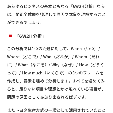
あらゆるビジネスの基本ともなる「6W2H分析」なら
ば、問題全体像を整理して原因や本質を理解すること
ができるでしょう。
「6W2H分析」
この分析では1つの問題に対して、When（いつ）/
Where（どこで）/ Who（だれが）/ Whom（だれ
に）/ What（なにを）/ Why（なぜ）/ How（どうや
って）/ How much（いくらで） の8つのフレームを
作成し、要素を埋めて分析します。すべてを埋めてみ
ると、足りない項目や理想とかけ離れている項目が、
問題の原因としてあぶり出されるばずです。
またトヨタ生産方式の一環として活用されていたこと