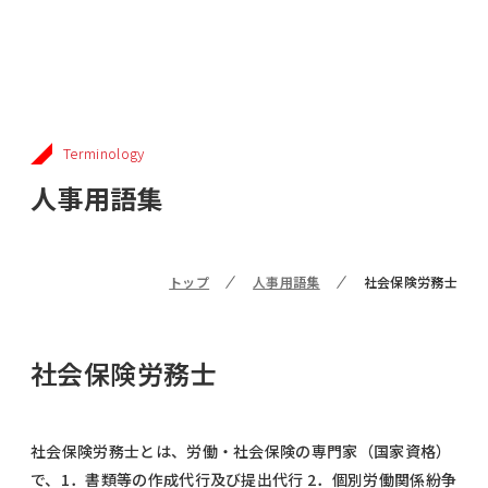
Terminology
人事用語集
トップ
人事用語集
社会保険労務士
社会保険労務士
社会保険労務士とは、労働・社会保険の専門家（国家資格）
で、1．書類等の作成代行及び提出代行 2．個別労働関係紛争