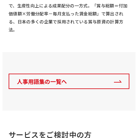
で、生産性向上による成果配分の一方式。「賞与総額＝付加
価値額×労働分配率－毎月支払った賃金総額」で算出され
る、日本の多くの企業で採用されている賞与原資の計算方
法。
人事用語集の一覧へ
サービスをご検討中の方