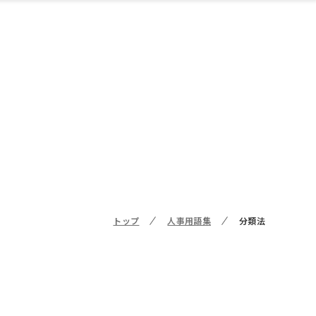
トップ
人事用語集
分類法