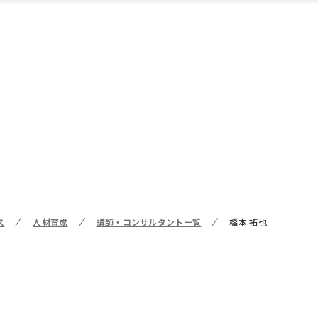
ス
人材育成
講師・コンサルタント一覧
橋本 拓也