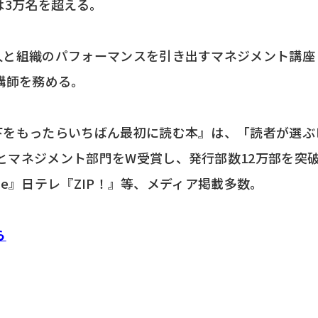
は3万名を超える。
た人と組織のパフォーマンスを引き出すマネジメント講座
講師を務める。
部下をもったらいちばん最初に読む本』は、「読者が選ぶ
リとマネジメント部門をW受賞し、発行部数12万部を突
line』日テレ『ZIP！』等、メディア掲載多数。
ら