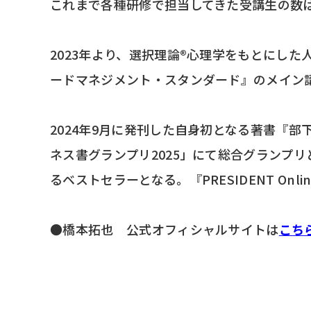
これまで各種研修で担当してきた受講生の数
2023年より、選択理論®心理学をもとにし
ードマネジメント・スタンダード』のメイン
2024年9月に発刊した自身初となる著書『
ネス書グランプリ2025」にて総合グランプ
るベストセラーとなる。『PRESIDENT On
●橋本拓也 公式オフィシャルサイトは
こち