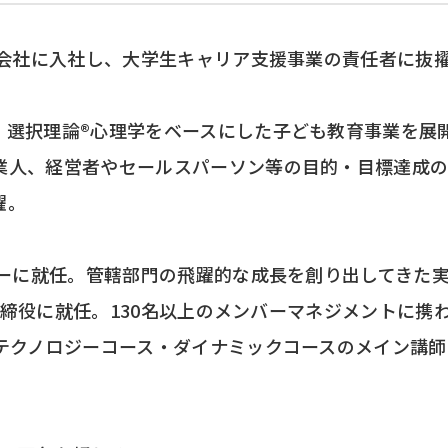
式会社に入社し、大学生キャリア支援事業の責任者に抜
、選択理論®心理学をベースにした子ども教育事業を展
業人、経営者やセールスパーソン等の目的・目標達成
躍。
ャーに就任。管轄部門の飛躍的な成長を創り出してきた
に取締役に就任。130名以上のメンバーマネジメントに携
テクノロジーコース・ダイナミックコースのメイン講師