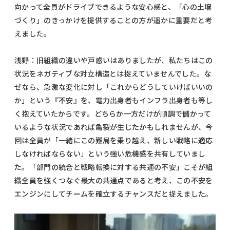
向かって全員がドライブできるような安心感と、「心の土壌
づくり」のきっかけを提供することの方が遥かに重要だと考
えました。
浅野：旧組織の違いや戸惑いはありましたが、私たちはこの
状況をネガティブな対立構造とは捉えていませんでした。な
ぜなら、急激な変化に対し「これからどうしていけばいいの
か」という『不安』を、電力出身者もインフラ出身者も等し
く抱えていたからです。どちらか一方だけが順調で儲かって
いるような状況であれば亀裂が生じたかもしれませんが、今
回は全員が「一緒にこの難局を乗り越え、新しい戦略に適応
しなければならない」という強い危機感を共有していまし
た。「部門の統合と戦略転換に対する共通の不安」こそが組
織全員を強くつなぐ最大の共通点であると考え、この不安を
エンジンにしてチームを確立するチャンスだと捉えました。