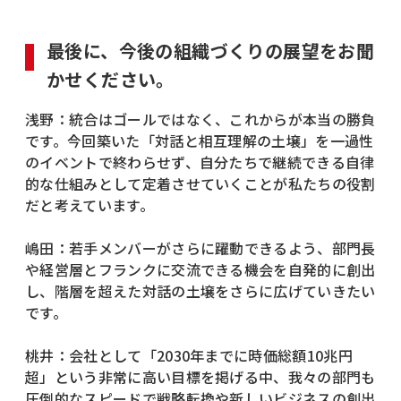
最後に、今後の組織づくりの展望をお聞
かせください。
浅野：統合はゴールではなく、これからが本当の勝負
です。今回築いた「対話と相互理解の土壌」を一過性
のイベントで終わらせず、自分たちで継続できる自律
的な仕組みとして定着させていくことが私たちの役割
だと考えています。
嶋田：若手メンバーがさらに躍動できるよう、部門長
や経営層とフランクに交流できる機会を自発的に創出
し、階層を超えた対話の土壌をさらに広げていきたい
です。
桃井：会社として「2030年までに時価総額10兆円
超」という非常に高い目標を掲げる中、我々の部門も
圧倒的なスピードで戦略転換や新しいビジネスの創出