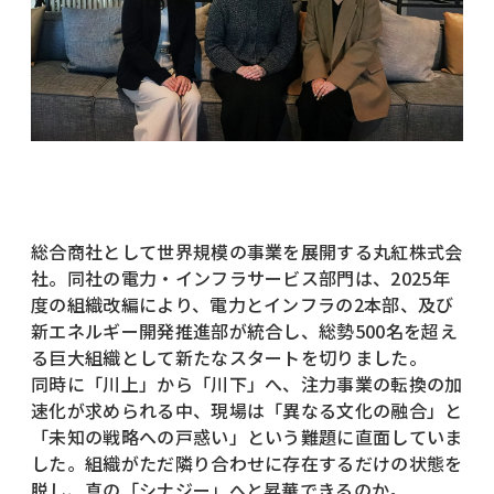
総合商社として世界規模の事業を展開する丸紅株式会
社。同社の電力・インフラサービス部門は、2025年
度の組織改編により、電力とインフラの2本部、及び
新エネルギー開発推進部が統合し、総勢500名を超え
る巨大組織として新たなスタートを切りました。
同時に「川上」から「川下」へ、注力事業の転換の加
速化が求められる中、現場は「異なる文化の融合」と
「未知の戦略への戸惑い」という難題に直面していま
した。組織がただ隣り合わせに存在するだけの状態を
脱し、真の「シナジー」へと昇華できるのか。