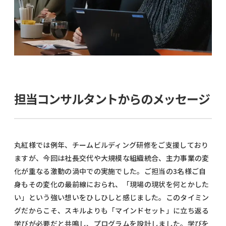
担当コンサルタントからのメッセージ
丸紅様では例年、チームビルディング研修をご支援しており
ますが、今回は社長交代や大規模な組織統合、主力事業の変
化が重なる激動の渦中での実施でした。ご担当の3名様ご自
身もその変化の最前線におられ、「現場の現状を何とかした
い」という強い想いをひしひしと感じました。このタイミン
グだからこそ、スキルよりも「マインドセット」に立ち返る
学びが必要だと共鳴し、プログラムを設計しました。学びを