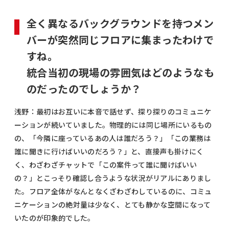
全く異なるバックグラウンドを持つメン
バーが突然同じフロアに集まったわけで
すね。
統合当初の現場の雰囲気はどのようなも
のだったのでしょうか？
浅野：最初はお互いに本音で話せず、探り探りのコミュニケ
ーションが続いていました。物理的には同じ場所にいるもの
の、「今隣に座っているあの人は誰だろう？」「この業務は
誰に聞きに行けばいいのだろう？」と、直接声も掛けにく
く、わざわざチャットで「この案件って誰に聞けばいい
の？」とこっそり確認し合うような状況がリアルにありまし
た。フロア全体がなんとなくざわざわしているのに、コミュ
ニケーションの絶対量は少なく、とても静かな空間になって
いたのが印象的でした。