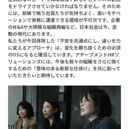
をドライブさせていかなければなりません。そのため
には、前線で戦う社員たちが気持ちよく、高いモチベ
ーションで実務に邁進できる環境が不可欠です。企業
のM&Aや大規模な組織再編など、日本社会は今、変
動の時代にあります。
私たちが今回体現した「不安を共通点にし、違いを力
に変えるアプローチ」は、変化を勝ち抜くための必須
のOSになると確信しています。アチーブメントHRソ
リューションズには、今後も我々の組織をさらに強く
するための「意味のある斬新な仕掛け」を共に創って
いただきたいと期待しています。