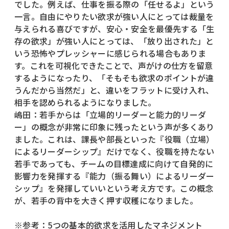
でした。例えば、仕事を振る際の「任せるよ」という
一言。自由にやりたい欲求が強い人にとっては裁量を
与えられる喜びですが、安心・安全を最優先する「生
存の欲求」が強い人にとっては、「放り出された」と
いう恐怖やプレッシャーに感じられる場合もありま
す。これを可視化できたことで、声がけの仕方を留意
するようになったり、「そもそも欲求のポイントが違
うんだから当然だ」と、違いをフラットに受け入れ、
相手を認められるようになりました。
嶋田：若手からは「立場的リーダーと能力的リーダ
ー」の概念が非常に印象に残ったという声が多くあり
ました。これは、課長や部長といった『役職（立場）
によるリーダーシップ』だけでなく、役職を持たない
若手であっても、チームの目標達成に向けて自発的に
影響力を発揮する『能力（振る舞い）によるリーダー
シップ』を発揮していいという考え方です。この概念
が、若手の背中を大きく押す収穫になりました。
※参考：5つの基本的欲求を活用したマネジメント