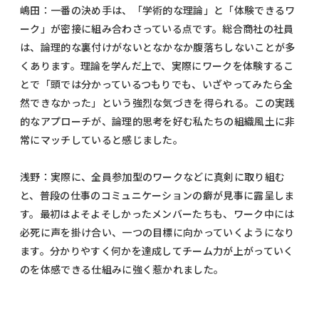
嶋田：一番の決め手は、「学術的な理論」と「体験できるワ
ーク」が密接に組み合わさっている点です。総合商社の社員
は、論理的な裏付けがないとなかなか腹落ちしないことが多
くあります。理論を学んだ上で、実際にワークを体験するこ
とで「頭では分かっているつもりでも、いざやってみたら全
然できなかった」という強烈な気づきを得られる。この実践
的なアプローチが、論理的思考を好む私たちの組織風土に非
常にマッチしていると感じました。
浅野：実際に、全員参加型のワークなどに真剣に取り組む
と、普段の仕事のコミュニケーションの癖が見事に露呈しま
す。最初はよそよそしかったメンバーたちも、ワーク中には
必死に声を掛け合い、一つの目標に向かっていくようになり
ます。分かりやすく何かを達成してチーム力が上がっていく
のを体感できる仕組みに強く惹かれました。