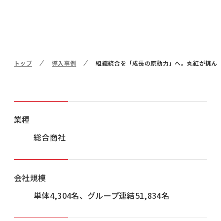
トップ
導入事例
組織統合を「成長の原動力」へ。丸紅が挑ん
業種
総合商社
会社規模
単体4,304名、グループ連結51,834名