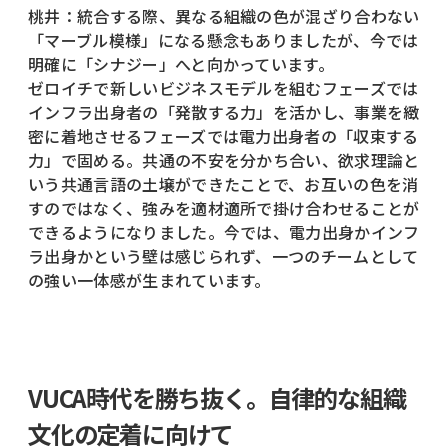
桃井：統合する際、異なる組織の色が混ざり合わない
「マーブル模様」になる懸念もありましたが、今では
明確に「シナジー」へと向かっています。
ゼロイチで新しいビジネスモデルを組むフェーズでは
インフラ出身者の「発散する力」を活かし、事業を緻
密に着地させるフェーズでは電力出身者の「収束する
力」で固める。共通の不安を分かち合い、欲求理論と
いう共通言語の土壌ができたことで、お互いの色を消
すのではなく、強みを適材適所で掛け合わせることが
できるようになりました。今では、電力出身かインフ
ラ出身かという壁は感じられず、一つのチームとして
の強い一体感が生まれています。
VUCA時代を勝ち抜く。自律的な組織
文化の定着に向けて