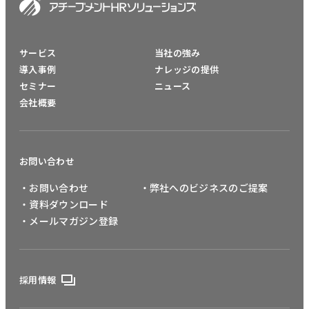
サービス
当社の強み
導入事例
ナレッジの提供
セミナー
ニュース
会社概要
お問い合わせ
・お問い合わせ
・弊社へのビジネスのご提案
・資料ダウンロード
・メールマガジン登録
採用情報