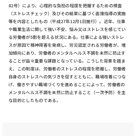
82号）により、心理的な負担の程度を把握するための検査
（ストレスチェック）及びその結果に基づく面接指導の実施
等を内容としたもの（平成27年12月1日施行）。近年、仕事
や職業生活に関して強い不安、悩み又はストレスを感じてい
る労働者が5割を超える状況にある。仕事による強いストレ
スが原因で精神障害を発病し、労災認定される労働者が、増
加傾向にあり、労働者のメンタルヘルス不調を未然に防止す
ることが益々重要な課題となっている。こうした背景を踏ま
え、この制度は、労働者のストレスの程度を把握し、労働者
自身のストレスへの気づきを促すとともに、職場改善につな
げ、働きやすい職場づくりを進めることによって、労働者の
メンタルヘルス不調を未然に防止すること（一次予防）を主
な目的としたものである。