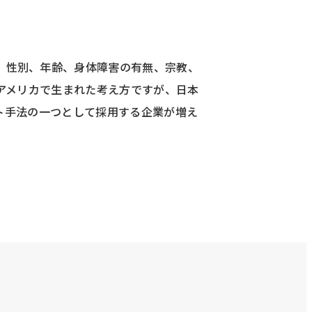
し、人種、性別、年齢、身体障害の有無、宗教、
アメリカで生まれた考え方ですが、日本
ト手法の一つとして採用する企業が増え