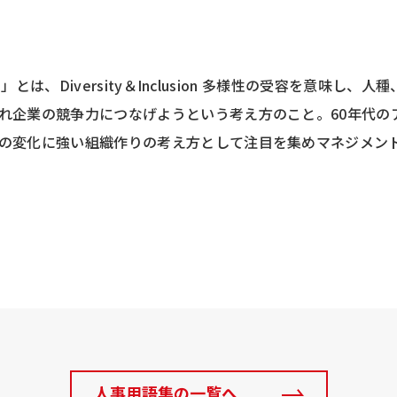
性」とは、Diversity＆Inclusion 多様性の受容を意味
れ企業の競争力につなげようという考え方のこと。60年代の
の変化に強い組織作りの考え方として注目を集めマネジメン
人事用語集の一覧へ