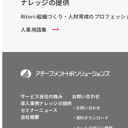
ナレッジの提供
Ritori-組織づくり・人材育成のプロフェッ
人事用語集
サービス
当社の強み
お問い合わせ
導入事例
ナレッジの提供
・お問い合わせ
セミナー
ニュース
会社概要
・資料ダウンロード
・メールマガジン登録