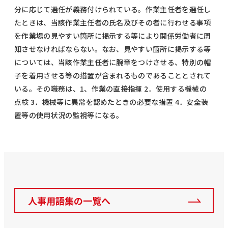
分に応じて選任が義務付けられている。作業主任者を選任し
たときは、当該作業主任者の氏名及びその者に行わせる事項
を作業場の見やすい箇所に掲示する等により関係労働者に周
知させなければならない。なお、見やすい箇所に掲示する等
については、当該作業主任者に腕章をつけさせる、特別の帽
子を着用させる等の措置が含まれるものであることとされて
いる。その職務は、1、作業の直接指揮 2．使用する機械の
点検 3．機械等に異常を認めたときの必要な措置 4．安全装
置等の使用状況の監視等になる。
人事用語集の一覧へ