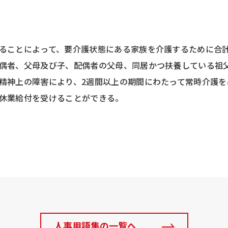
ることによって、要介護状態にある家族を介護するために合計
偶者、父母及び子、配偶者の父母、同居かつ扶養している祖
精神上の障害により、2週間以上の期間にわたって常時介護を
休業給付を受けることができる。
人事用語集の一覧へ