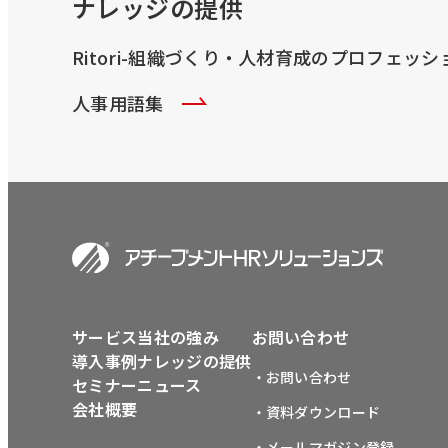
ナレッジの提供
Ritori-組織づくり・人材育成のプロフェッ
人事用語集
サービス
当社の強み
お問い合わせ
導入事例
ナレッジの提供
・お問い合わせ
セミナー
ニュース
会社概要
・資料ダウンロード
・メールマガジン登録