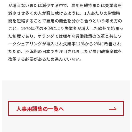
が増えないまたは減少する中で、雇用を維持または失業者を
減少させ多くの人が職に就けるように、1人あたりの労働時
間を短縮することで雇用の機会を分かち合うという考え方の
こと。1970年代の不況により失業者が増大した欧州で始まっ
た制度であり、オランダでは様々な労働政策の改革と共にワ
ークシェアリングが導入され失業率12％から2％に改善され
たため、不況期の日本でも注目されましたが雇用政策全体を
改革する必要があるため進んでいない。
人事用語集の一覧へ