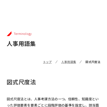
Terminology
人事用語集
トップ
人事用語集
図式尺度法
図式尺度法
図式尺度法とは、人事考課方法の一つ。信頼性、知識度とい
った評価要素を要素ごとに段階評価の基準を設定し、該当箇