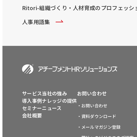
Ritori-組織づくり・人材育成のプロフェッ
人事用語集
サービス
当社の強み
お問い合わせ
導入事例
ナレッジの提供
・お問い合わせ
セミナー
ニュース
会社概要
・資料ダウンロード
・メールマガジン登録