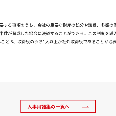
要する事項のうち、会社の重要な財産の処分や譲受、多額の
半数が賛成した場合に決議することができる。この制度を導
ること 3、取締役のうち1人以上が社外取締役であることが必
人事用語集の一覧へ