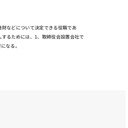
借財などについて決定できる役職であ
入するためには、1、取締役会設置会社で
要になる。