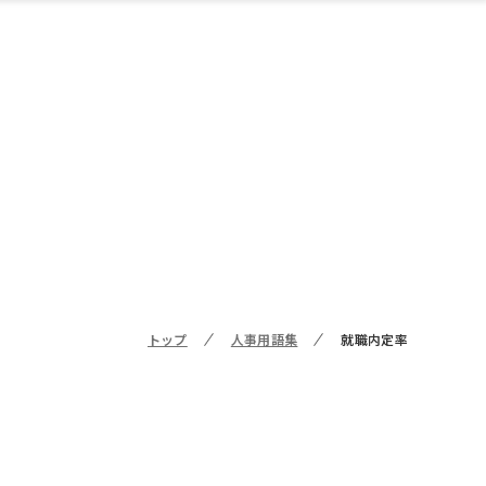
トップ
人事用語集
就職内定率