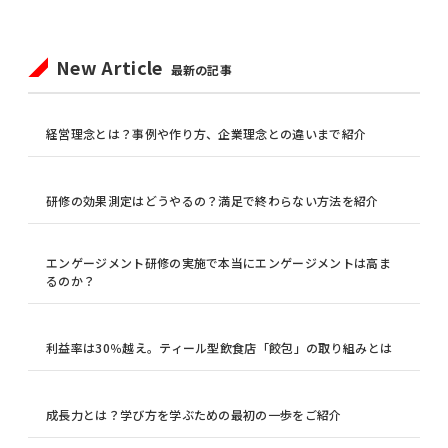
New Article
最新の記事
経営理念とは？事例や作り方、企業理念との違いまで紹介
研修の効果測定はどうやるの？満足で終わらない方法を紹介
エンゲージメント研修の実施で本当にエンゲージメントは高ま
るのか？
利益率は30％越え。ティール型飲食店「餃包」の取り組みとは
成長力とは？学び方を学ぶための最初の一歩をご紹介