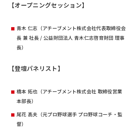
【オープニングセッション】
青木 仁志（アチーブメント株式会社代表取締役会
長 兼 社長 / 公益財団法人 青木仁志啓育財団 理事
長）
【登壇パネリスト】
橋本 拓也（アチーブメント株式会社 取締役営業
本部長）
尾花 髙夫（元プロ野球選手 プロ野球コーチ・監
督）